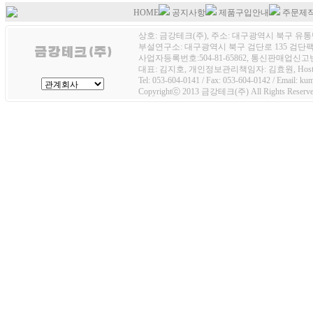
HOME
공지사항
제품구입안내
주문제
상호: 금강테크(주), 주소: 대구광역시 북구 유통단
부설연구소: 대구광역시 북구 검단로 135 검단팩토
사업자등록번호:504-81-65862, 통신판매업신고번호
대표: 김지호, 개인정보관리책임자: 김효원, Host
Tel: 053-604-0141 / Fax: 053-604-0142 / Email: k
Copyrightⓒ 2013 금강테크(주) All Rights Reserve