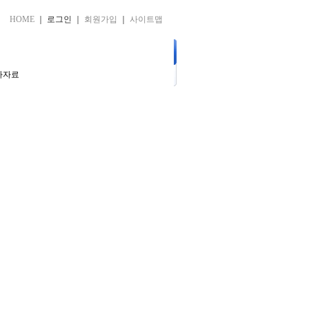
HOME
｜
로그인
｜
회원가입
｜
사이트맵
객센터
예비
쇼핑몰
타자료