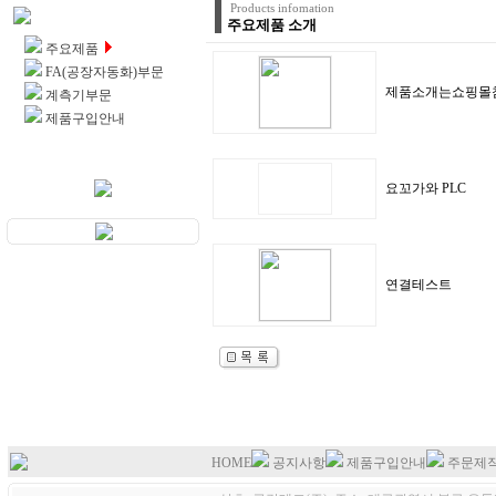
Products infomation
제품소개
주요제품 소개
주요제품
FA(공장자동화)부문
제품소개는쇼핑몰
계측기부문
제품구입안내
요꼬가와 PLC
연결테스트
HOME
공지사항
제품구입안내
주문제