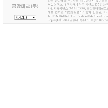
상호: 금강테크(주), 주소: 대구광역시 북구 유통단
부설연구소: 대구광역시 북구 검단로 135 검단팩토
사업자등록번호:504-81-65862, 통신판매업신고번호
대표: 김지호, 개인정보관리책임자: 김효원, Host
Tel: 053-604-0141 / Fax: 053-604-0142 / Email: k
Copyrightⓒ 2013 금강테크(주) All Rights Reserve