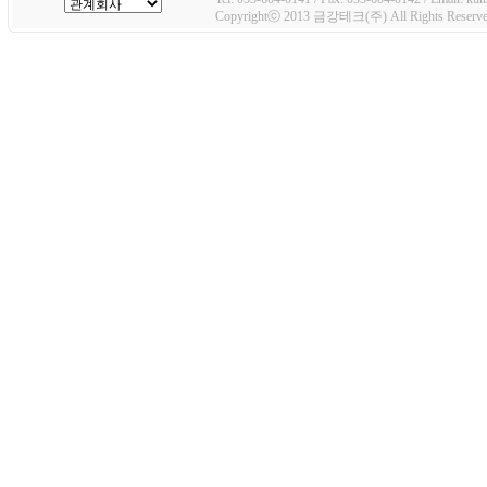
Copyrightⓒ 2013 금강테크(주) All Rights Reserve