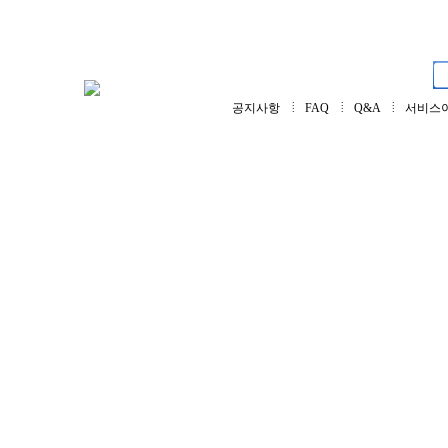
회사소개
제품소개
주문제작
자료실
공지사항
FAQ
Q&A
서비스