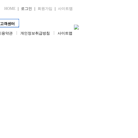
HOME
｜
로그인
｜
회원가입
｜
사이트맵
고객센터
예비
쇼핑몰
이용약관
개인정보취급방침
사이트맵