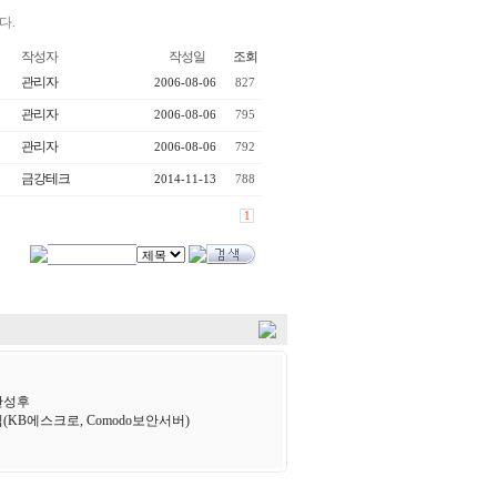
다.
작성자
작성일
조회
관리자
2006-08-06
827
관리자
2006-08-06
795
관리자
2006-08-06
792
금강테크
2014-11-13
788
1
완성후
(KB에스크로, Comodo보안서버)