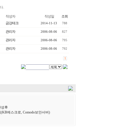
다.
작성자
작성일
조회
금강테크
2014-11-13
788
관리자
2006-08-06
827
관리자
2006-08-06
795
관리자
2006-08-06
792
1
완성후
(KB에스크로, Comodo보안서버)