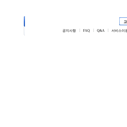
회사소개
제품소개
주문제작
자료실
고
공지사항
FAQ
Q&A
서비스이