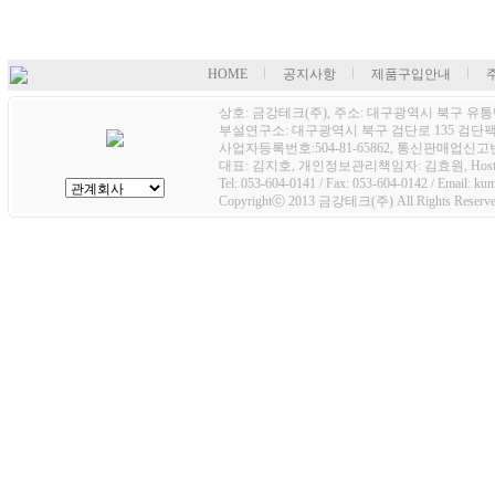
HOME
공지사항
제품구입안내
상호: 금강테크(주), 주소: 대구광역시 북구 유통단
부설연구소: 대구광역시 북구 검단로 135 검단팩토
사업자등록번호:504-81-65862, 통신판매업신고번호
대표: 김지호, 개인정보관리책임자: 김효원, Host
Tel: 053-604-0141 / Fax: 053-604-0142 / Email: k
Copyrightⓒ 2013 금강테크(주) All Rights Reserve