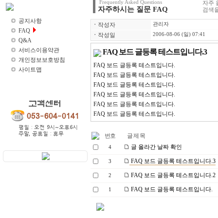
Frequently Asked Questions
자주 
자주하시는 질문 FAQ
고객센터
검색을
공지사항
ㆍ
작성자
관리자
FAQ
ㆍ
작성일
2006-08-06 (일) 07:41
Q&A
서비스이용약관
FAQ 보드 글등록 테스트입니다.3
개인정보보호방침
FAQ 보드 글등록 테스트입니다.
사이트맵
FAQ 보드 글등록 테스트입니다.
FAQ 보드 글등록 테스트입니다.
FAQ 보드 글등록 테스트입니다.
FAQ 보드 글등록 테스트입니다.
FAQ 보드 글등록 테스트입니다.
번호
글 제 목
글 올라간 날짜 확인
4
FAQ 보드 글등록 테스트입니다.3
3
FAQ 보드 글등록 테스트입니다.2
2
FAQ 보드 글등록 테스트입니다.
1