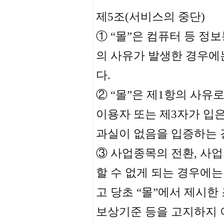
제5조(서비스의 중단)
① “몰”은 컴퓨터 등 정
의 사유가 발생한 경우에
다.
② “몰”은 제1항의 사
이용자 또는 제3자가 입은
과실이 없음을 입증하는 
③ 사업종목의 전환, 사업
할 수 없게 되는 경우에는
고 당초 “몰”에서 제시한
보상기준 등을 고지하지 