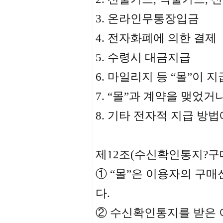
3. 온라인무통장입금
4. 전자화폐에 의한 결제
5. 수령시 대금지급
6. 마일리지 등 “몰”이 
7. “몰”과 계약을 맺었거
8. 기타 전자적 지급 방법
제12조(수신확인통지?구
① “몰”은 이용자의 구
다.
② 수신확인통지를 받은 