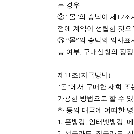
는 경우
② “몰”의 승낙이 제1
점에 계약이 성립한 것으
③ “몰”의 승낙의 의사표
능 여부, 구매신청의 정
제11조(지급방법)
“몰”에서 구매한 재화 
가용한 방법으로 할 수 있
화 등의 대금에 어떠한 
1. 폰뱅킹, 인터넷뱅킹,
2. 선불카드, 직불카드,