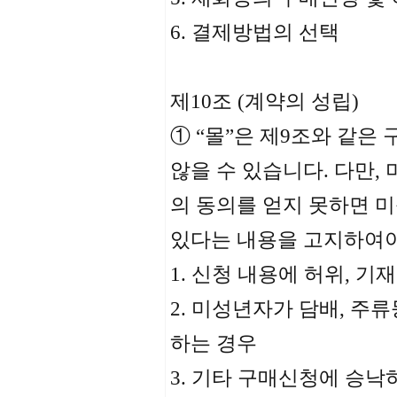
6. 결제방법의 선택
제10조 (계약의 성립)
① “몰”은 제9조와 같
않을 수 있습니다. 다만
의 동의를 얻지 못하면 
있다는 내용을 고지하여야
1. 신청 내용에 허위, 기
2. 미성년자가 담배, 주
하는 경우
3. 기타 구매신청에 승낙