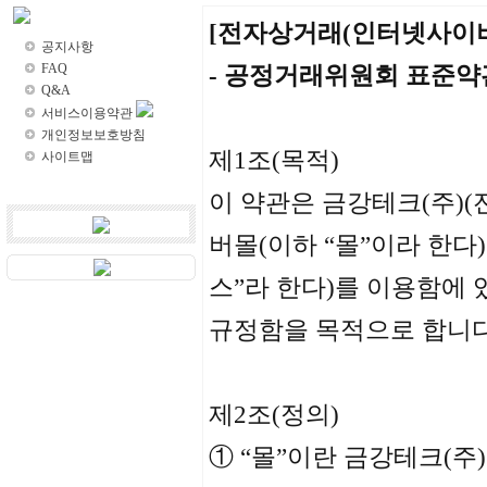
고객센터
[전자상거래(인터넷사이버
공지사항
FAQ
- 공정거래위원회 표준약관 
Q&A
서비스이용약관
개인정보보호방침
제1조(목적)
사이트맵
이 약관은 금강테크(주)
버몰(이하 “몰”이라 한다
스”라 한다)를 이용함에
규정함을 목적으로 합니다
제2조(정의)
① “몰”이란 금강테크(주