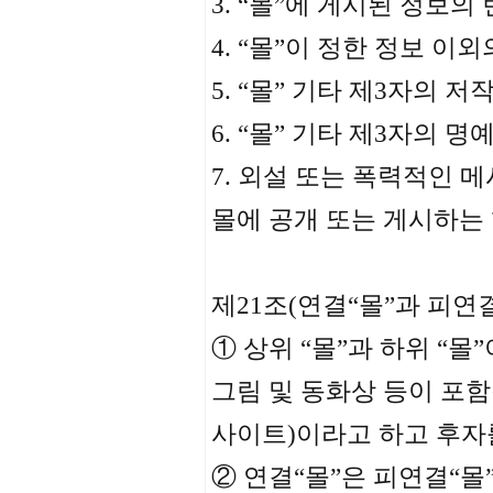
3. “몰”에 게시된 정보의
4. “몰”이 정한 정보 이
5. “몰” 기타 제3자의 
6. “몰” 기타 제3자의
7. 외설 또는 폭력적인 
몰에 공개 또는 게시하는
제21조(연결“몰”과 피연결
① 상위 “몰”과 하위 “몰
그림 및 동화상 등이 포함
사이트)이라고 하고 후자를
② 연결“몰”은 피연결“