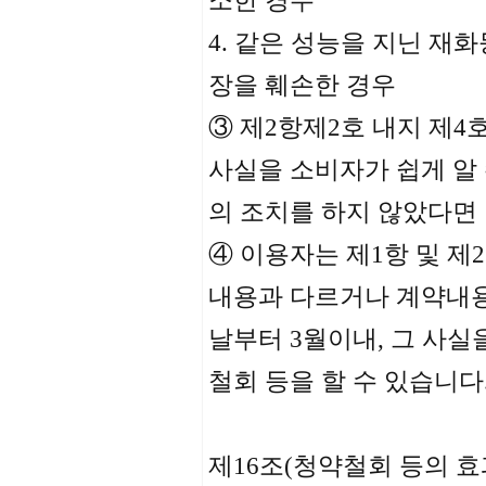
소한 경우
4. 같은 성능을 지닌 재
장을 훼손한 경우
③ 제2항제2호 내지 제4
사실을 소비자가 쉽게 알
의 조치를 하지 않았다면
④ 이용자는 제1항 및 
내용과 다르거나 계약내용
날부터 3월이내, 그 사실을
철회 등을 할 수 있습니다
제16조(청약철회 등의 효