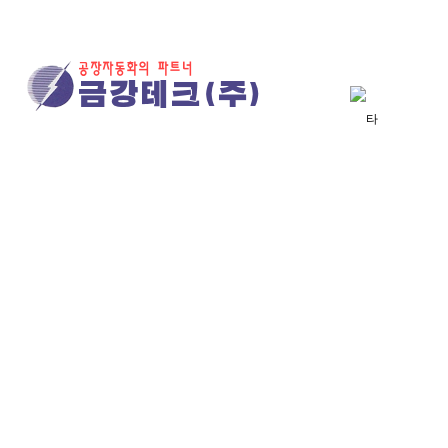
회사소
타